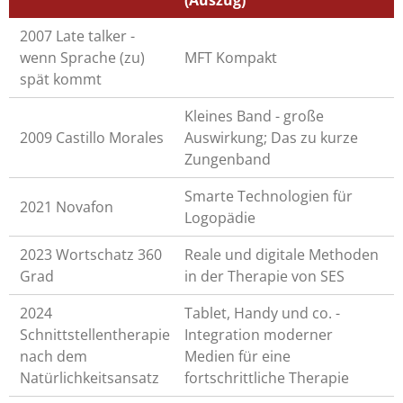
2007 Late talker -
wenn Sprache (zu)
MFT Kompakt
spät kommt
Kleines Band - große
2009 Castillo Morales
Auswirkung; Das zu kurze
Zungenband
Smarte Technologien für
2021 Novafon
Logopädie
2023 Wortschatz 360
Reale und digitale Methoden
Grad
in der Therapie von SES
2024
Tablet, Handy und co. -
Schnittstellentherapie
Integration moderner
nach dem
Medien für eine
Natürlichkeitsansatz
fortschrittliche Therapie