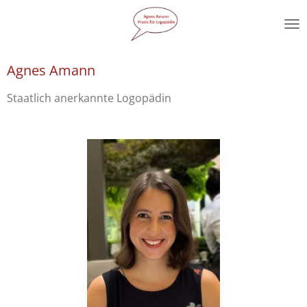
Zum
Hauptinhalt
springen
Agnes Amann
Staatlich anerkannte Logopädin