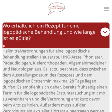
Zum
Hauptinhalt
springen
Wo erhalte ich ein Rezept für eine
logopädische Behandlung und wie lange
ist es gültig?
Heilmittelverordnungen für eine logopädische
Behandlung stellen Hausärzte, HNO-Ärzte, Phoniater,
Pädaudiologen, Kieferorthopäden, Allgemeinmediziner
und Neurologen aus. Es ist zu beachten, dass zwischen
dem Ausstellungsdatum des Rezeptes und dem
logopädischen Ersttermin maximal 28 Tage liegen
dürfen. Es empfiehlt sich daher, bereits frühzeitig einen
Termin für die logopädische Erstuntersuchung mit mir
zu vereinbaren und die Verordnung erst kurz davor
beim Arzt zu holen. Außerdem muss auf der
Verordnung ein aktueller Hörtest eingetragen werden.